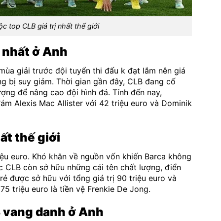
c top CLB giá trị nhất thế giới
 nhất ở Anh
i mùa giải trước đội tuyển thi đấu k đạt lắm nên giá
g bị suy giảm. Thời gian gần đây, CLB đang cố
ượng để nâng cao đội hình đá. Tính đến nay,
ám Alexis Mac Allister với 42 triệu euro và Dominik
ất thế giới
triệu euro. Khó khăn về nguồn vốn khiến Barca không
c CLB còn sở hữu những cái tên chất lượng, điển
rẻ được sở hữu với tổng giá trị 90 triệu euro và
75 triệu euro là tiền vệ Frenkie De Jong.
B vang danh ở Anh