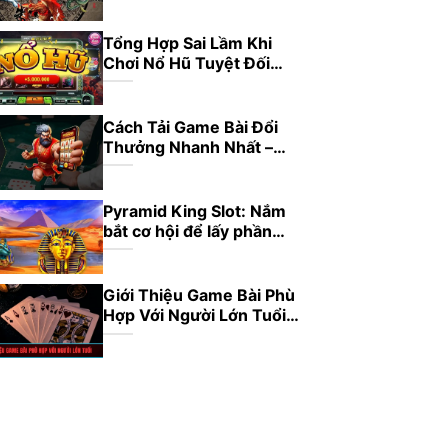
Tổng Hợp Sai Lầm Khi
Chơi Nổ Hũ Tuyệt Đối
Không Phạm Phải
Cách Tải Game Bài Đổi
Thưởng Nhanh Nhất –
Chơi Ngay Lập Tức
Pyramid King Slot: Nắm
bắt cơ hội để lấy phần
thưởng khủng
Giới Thiệu Game Bài Phù
Hợp Với Người Lớn Tuổi
Tại Việt Nam