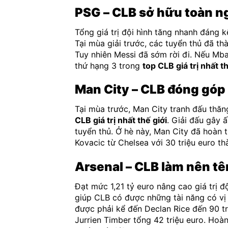
PSG – CLB sở hữu toàn n
Tổng giá trị đội hình tăng nhanh đáng k
Tại mùa giải trước, các tuyển thủ đã t
Tuy nhiên Messi đã sớm rời đi. Nếu Mba
thứ hạng 3 trong
top CLB giá trị nhất th
Man City – CLB đóng góp 
Tại mùa trước, Man City tranh đấu thăn
CLB giá trị nhất thế giới
. Giải đấu gây 
tuyển thủ. Ở hè này, Man City đã hoàn t
Kovacic từ Chelsea với 30 triệu euro t
Arsenal – CLB làm nên tê
Đạt mức 1,21 tỷ euro nâng cao giá trị đ
giúp CLB có được những tài năng có vị 
được phải kể đến Declan Rice đến 90 tr
Jurrien Timber tổng 42 triệu euro. Hoàn