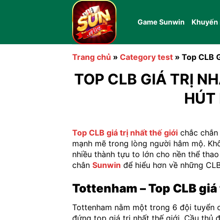
Chuyển
đến
Game Sunwin
Khuyến 
nội
dung
Trang chủ
»
Category test
»
Top CLB G
TOP CLB GIÁ TRỊ N
HÚT 
Top CLB giá trị nhất thế giới
chắc chắn l
mạnh mẽ trong lòng người hâm mộ. Khôn
nhiều thành tựu to lớn cho nền thể tha
chân
Sunwin
để hiểu hơn về những CLB
Tottenham – Top CLB giá t
Tottenham nằm một trong 6 đội tuyển củ
đứng top giá trị nhất thế giới. Cầu thủ