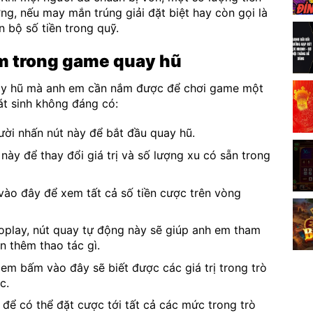
g, nếu may mắn trúng giải đặt biệt hay còn gọi là
n bộ số tiền trong quỹ.
ắm trong game quay hũ
uay hũ mà anh em cần nắm được để chơi game một
át sinh không đáng có:
ười nhấn nút này để bắt đầu quay hũ.
 này để thay đổi giá trị và số lượng xu có sẵn trong
 vào đây để xem tất cả số tiền cược trên vòng
oplay, nút quay tự động này sẽ giúp anh em tham
n thêm thao tác gì.
h em bấm vào đây sẽ biết được các giá trị trong trò
c.
để có thể đặt cược tới tất cả các mức trong trò