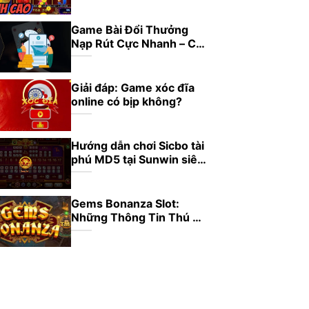
Game Bài Đổi Thưởng
Nạp Rút Cực Nhanh – Cơ
Hội Thắng Dễ Dàng
Giải đáp: Game xóc đĩa
online có bịp không?
Hướng dẫn chơi Sicbo tài
phú MD5 tại Sunwin siêu
đơn giản
Gems Bonanza Slot:
Những Thông Tin Thú Vị
Cho Anh Em