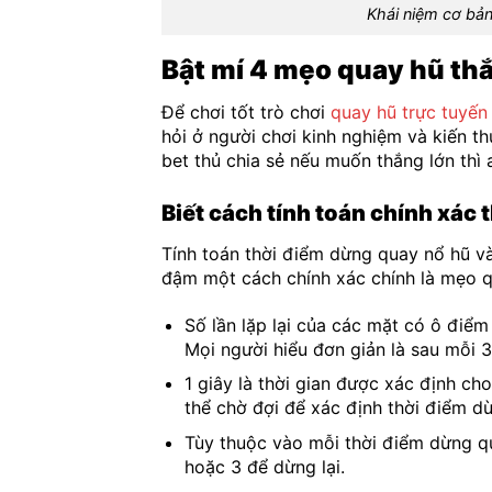
Khái niệm cơ bả
Bật mí 4 mẹo quay hũ th
Để chơi tốt trò chơi
quay hũ trực tuyến
hỏi ở người chơi kinh nghiệm và kiến t
bet thủ chia sẻ nếu muốn thắng lớn thì
Biết cách tính toán chính xác
Tính toán thời điểm dừng quay nổ hũ 
đậm một cách chính xác chính là mẹo q
Số lần lặp lại của các mặt có ô điểm
Mọi người hiểu đơn giản là sau mỗi 
1 giây là thời gian được xác định ch
thể chờ đợi để xác định thời điểm d
Tùy thuộc vào mỗi thời điểm dừng qu
hoặc 3 để dừng lại.