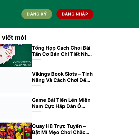
ĐĂNG KÝ
ĐĂNG NHẬP
 viết mới
Tổng Hợp Cách Chơi Bài
Tấn Cơ Bản Chi Tiết Nhất
Từ A – Z
Vikings Book Slots – Tính
Năng Và Cách Chơi Để
Chiến Thắng
Game Bài Tiến Lên Miền
Nam Cực Hấp Dẫn Ở
Sunwin
Quay Hũ Trực Tuyến –
Bật Mí Mẹo Chơi Chắc
Thắng