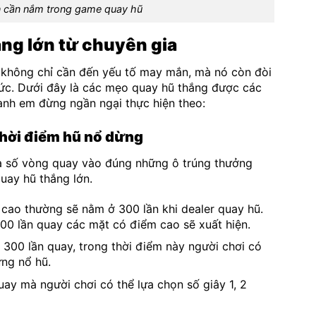
n cần nắm trong game quay hũ
ắng lớn từ chuyên gia
không chỉ cần đến yếu tố may mắn, mà nó còn đòi
hức. Dưới đây là các mẹo quay hũ thắng được các
 anh em đừng ngần ngại thực hiện theo:
 thời điểm hũ nổ dừng
và số vòng quay vào đúng những ô trúng thưởng
uay hũ thắng lớn.
 cao thường sẽ nằm ở 300 lần khi dealer quay hũ.
300 lần quay các mặt có điểm cao sẽ xuất hiện.
o 300 lần quay, trong thời điểm này người chơi có
ừng nổ hũ.
ay mà người chơi có thể lựa chọn số giây 1, 2