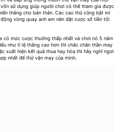
 vốn sử dụng giúp người chơi có thể tham gia được
hiến thắng cho bản thân. Các cao thủ cũng bật mí
 động vòng quay anh em nên đặt cược số tiền tối
me có mức cược thưởng thấp nhất và chơi nó 5 năm
Nếu như tỉ lệ thắng cao hơn thì chắc chắn thần may
 xuất hiện kết quả thua hay hòa thì hãy nghỉ ngơi
 hợp nhất để thử vận may của mình.