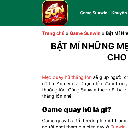
Chuyển
đến
Game Sunwin
Khuyến 
nội
dung
Trang chủ
»
Game Sunwin
»
Bật Mí Nh
BẬT MÍ NHỮNG MẸ
CHO
Mẹo quay hũ thắng lớn
sẽ giúp người ch
nổ hũ. Anh em sẽ được chìm đắm trong 
thưởng lớn. Cùng Sunwin theo dõi bài 
thắng lớn nhé.
Game quay hũ là gì?
Game quay hũ đổi thưởng là một trong 
người chơi tham gia hiện nay ở
Sunwin
.