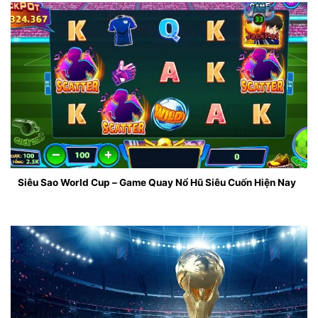
Siêu Sao World Cup – Game Quay Nổ Hũ Siêu Cuốn Hiện Nay