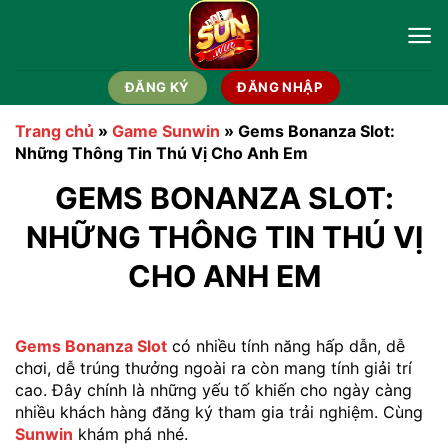
Chuyển
đến
nội
dung
ĐĂNG KÝ
ĐĂNG NHẬP
Trang chủ
»
Game Sunwin
»
Gems Bonanza Slot:
Những Thông Tin Thú Vị Cho Anh Em
GEMS BONANZA SLOT:
NHỮNG THÔNG TIN THÚ VỊ
CHO ANH EM
Gems Bonanza Slot
có nhiều tính năng hấp dẫn, dễ
chơi, dễ trúng thưởng ngoài ra còn mang tính giải trí
cao. Đây chính là những yếu tố khiến cho ngày càng
nhiều khách hàng đăng ký tham gia trải nghiệm. Cùng
Sunwin
khám phá nhé.