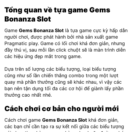
Tổng quan về tựa game Gems
Bonanza Slot
Game
Gems Bonanza Slot
là tựa game cực kỳ hấp dẫn
người chơi, được phát hành bởi nhà sản xuất game
Pragmatic play. Game có lối chơi khá đơn giản, nhưng
đầy thú vị, sau mỗi lần click chuột sẽ là màn trình diễn
các hiệu ứng đẹp mắt trong game.
Dựa trên số lượng các biểu tượng, loại biểu tượng
cũng như số lần chiến thắng combo trong một lượt
quay mà phần thưởng cũng sẽ khác nhau, vì vậy các
bạn nên tận dụng tối đa các cơ hội để giành lấy phần
thưởng cao nhất nhé.
Cách chơi cơ bản cho người mới
Cách chơi game
Gems Bonanza Slot
khá đơn giản,
các bạn chỉ cần tạo ra sự kết nối giữa các biểu tượng