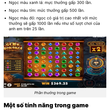
Ngọc màu xanh lá: mực thưởng gấp 300 lần.
Ngọc màu tím: mức thưởng gấp 500 lần.
Ngọc màu đỏ: ngọc có giá trị cao nhất với mức
thưởng sẽ gấp 1000 lần nếu như số lượt chơi của
anh em trên 25 lần.
Phần thưởng trong game
Một số tính năng trong game