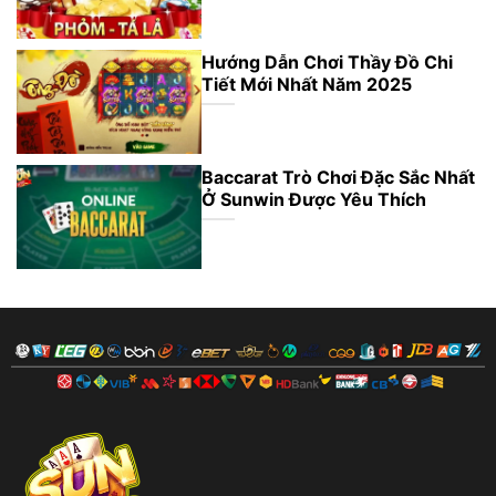
Hướng Dẫn Chơi Thầy Đồ Chi
Tiết Mới Nhất Năm 2025
Baccarat Trò Chơi Đặc Sắc Nhất
Ở Sunwin Được Yêu Thích