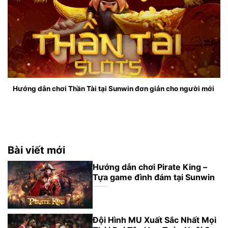
Hướng dẫn chơi Thần Tài tại Sunwin đơn giản cho người mới
Bài viết mới
Hướng dẫn chơi Pirate King –
Tựa game đình đám tại Sunwin
Đội Hình MU Xuất Sắc Nhất Mọi